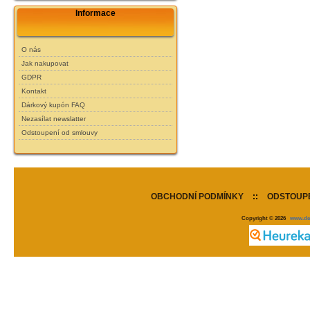
Informace
O nás
Jak nakupovat
GDPR
Kontakt
Dárkový kupón FAQ
Nezasílat newslatter
Odstoupení od smlouvy
OBCHODNÍ PODMÍNKY
::
ODSTOUPE
Copyright © 2026
www.de