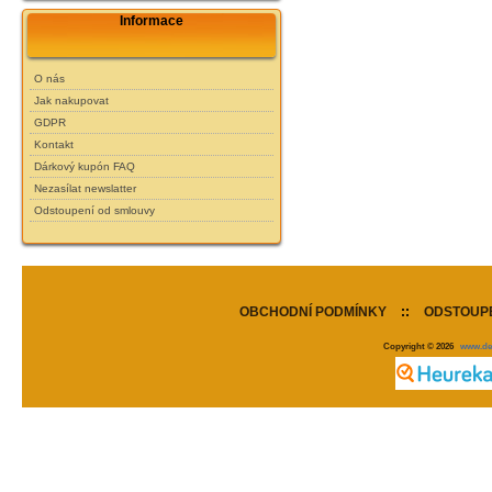
Informace
O nás
Jak nakupovat
GDPR
Kontakt
Dárkový kupón FAQ
Nezasílat newslatter
Odstoupení od smlouvy
OBCHODNÍ PODMÍNKY
::
ODSTOUPE
Copyright © 2026
www.de