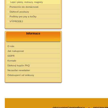
Lepicí pásky, motouzy, magnety
Pomocníci do domácnosti
Dárkové poukazy
Potřeby pro psy a kočky
VÝPRODEJ
Informace
O nás
Jak nakupovat
GDPR
Kontakt
Dárkový kupón FAQ
Nezasílat newslatter
Odstoupení od smlouvy