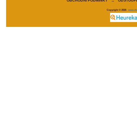
OBCHODNÍ PODMÍNKY
::
ODSTOUPE
Copyright © 2026
www.de