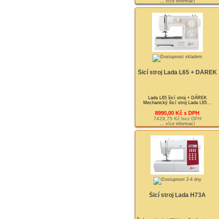
... více informací
Šicí stroj Lada L65 + DÁREK
Lada L65 šicí stroj + DÁREK
Mechanický šicí stroj Lada L65...
8990,00 Kč s DPH
7429,75 Kč bez DPH
... více informací
Šicí stroj Lada H73A