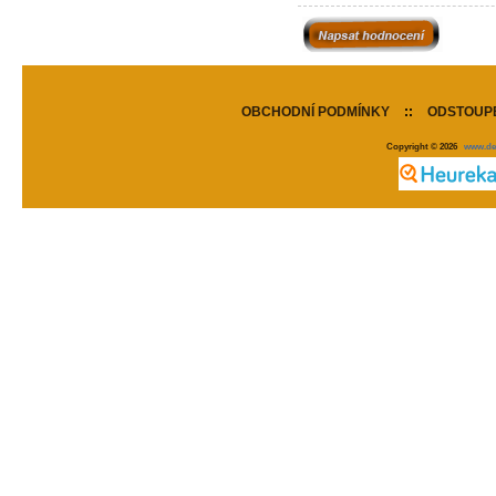
OBCHODNÍ PODMÍNKY
::
ODSTOUPE
Copyright © 2026
www.de