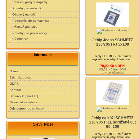
Reflexní prvky a doplňky
Potřeby pro malé děti
Obalový materiál
Pomocníci do domácnosti
Dárkové poukazy
Potřeby pro psy a kočky
VÝPRODEJ
Jehly Jeans SCHMETZ
130/705 H-J 5x100
Informace
Jehly SCHMETZ patří mezi
nejkvalitnější jehly, které jsou...
79,00 Kč s DPH
65,29 Kč bez DPH
O nás
... více informací
Jak nakupovat
GDPR
Kontakt
Dárkový kupón FAQ
Nezasílat newslatter
Odstoupení od smlouvy
Jehly na kůži SCHMETZ
130/705 H LL sdružené 80;
Slevy [více]
90; 100
Jehly SCHMETZ patří mezi
nejkvalitnější jehly, které jsou...