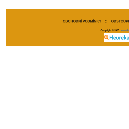
OBCHODNÍ PODMÍNKY
::
ODSTOUPE
Copyright © 2026
www.de