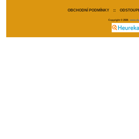
OBCHODNÍ PODMÍNKY
::
ODSTOUPE
Copyright © 2026
www.de