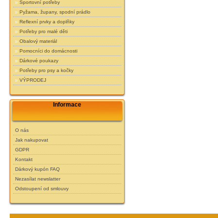
Sportovní potřeby
Pyžama, župany, spodní prádlo
Reflexní prvky a doplňky
Potřeby pro malé děti
Obalový materiál
Pomocníci do domácnosti
Dárkové poukazy
Potřeby pro psy a kočky
VÝPRODEJ
Informace
O nás
Jak nakupovat
GDPR
Kontakt
Dárkový kupón FAQ
Nezasílat newslatter
Odstoupení od smlouvy