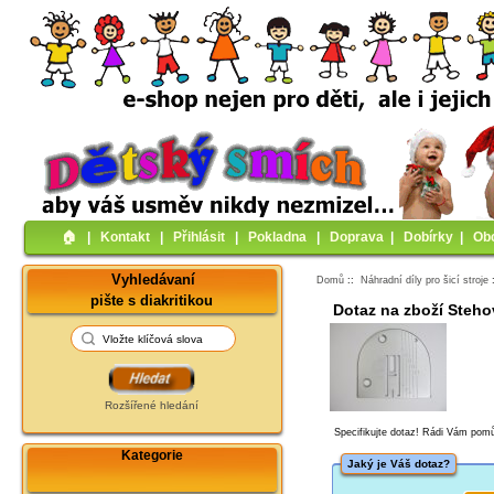
🏠︎
|
Kontakt
|
Přihlásit
|
Pokladna
|
Doprava
|
Dobírky
|
Ob
Vyhledávaní
Domů
::
Náhradní díly pro šicí stroje
pište s diakritikou
Dotaz na zboží Steho
Rozšířené hledání
Specifikujte dotaz! Rádi Vám po
Kategorie
Jaký je Váš dotaz?