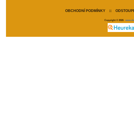
OBCHODNÍ PODMÍNKY
::
ODSTOUPE
Copyright © 2026
www.de