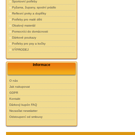
Sportovní potřeby
Pyžama, župany, spodní prádlo
Reflexní prvky a doplňky
Potřeby pro malé děti
Obalový materiál
Pomocníci do domácnosti
Dárkové poukazy
Potřeby pro psy a kočky
VÝPRODEJ
Informace
O nás
Jak nakupovat
GDPR
Kontakt
Dárkový kupón FAQ
Nezasílat newslatter
Odstoupení od smlouvy