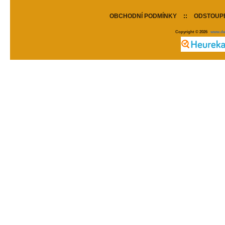
OBCHODNÍ PODMÍNKY
::
ODSTOUPE
Copyright © 2026
www.de