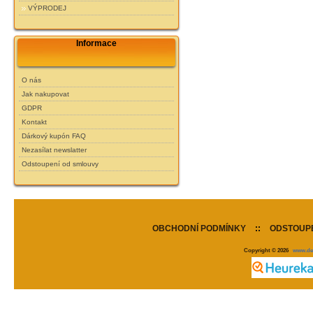
VÝPRODEJ
Informace
O nás
Jak nakupovat
GDPR
Kontakt
Dárkový kupón FAQ
Nezasílat newslatter
Odstoupení od smlouvy
OBCHODNÍ PODMÍNKY
::
ODSTOUPE
Copyright © 2026
www.de