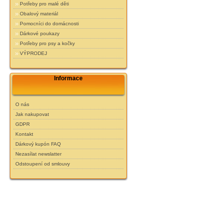
Potřeby pro malé děti
Obalový materiál
Pomocníci do domácnosti
Dárkové poukazy
Potřeby pro psy a kočky
VÝPRODEJ
Informace
O nás
Jak nakupovat
GDPR
Kontakt
Dárkový kupón FAQ
Nezasílat newslatter
Odstoupení od smlouvy