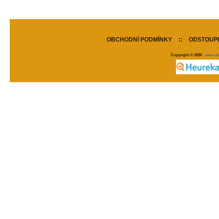
OBCHODNÍ PODMÍNKY
::
ODSTOUPE
Copyright © 2026
www.de