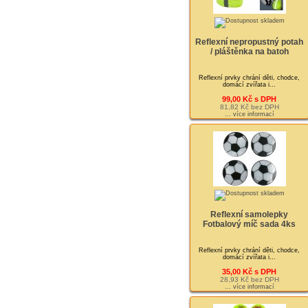
Reflexní nepropustný potah
/ pláštěnka na batoh
Reflexní prvky chrání děti, chodce,
domácí zvířata i...
99,00 Kč s DPH
81,82 Kč bez DPH
... více informací
Reflexní samolepky
Fotbalový míč sada 4ks
Reflexní prvky chrání děti, chodce,
domácí zvířata i...
35,00 Kč s DPH
28,93 Kč bez DPH
... více informací